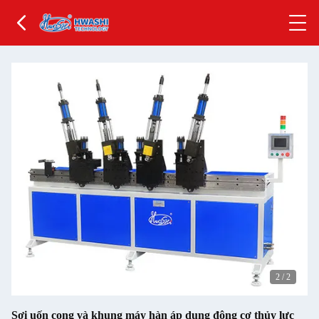
2
/
2
Sợi uốn cong và khung máy hàn áp dụng động cơ thủy lực