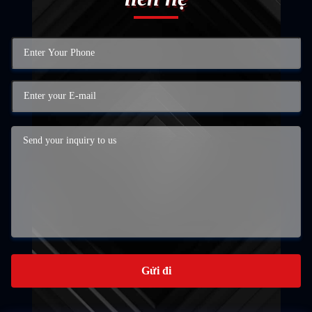
Gửi đi