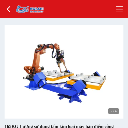
2
/
4
165KG Lượng sử dụng tấm kim loại máy hàn điểm công