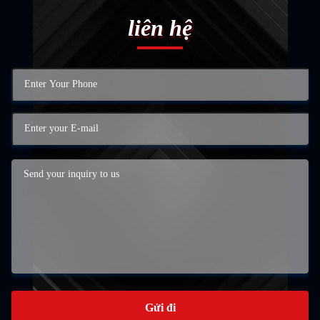
liên hệ
Gửi đi