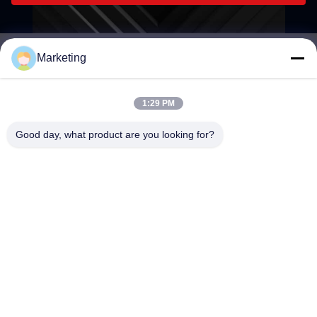
Marketing
marketing@hwashi.com
E-mail
1:29 PM
Good day, what product are you looking for?
0086-755-84567286
Điện thoại
Guangdong Hwashi Technology inc.