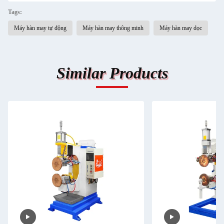
Tags:
Máy hàn may tự động
Máy hàn may thông minh
Máy hàn may dọc
Similar Products