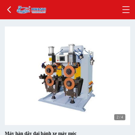
2
/
4
Máy hàn dây đai bánh xe máy móc