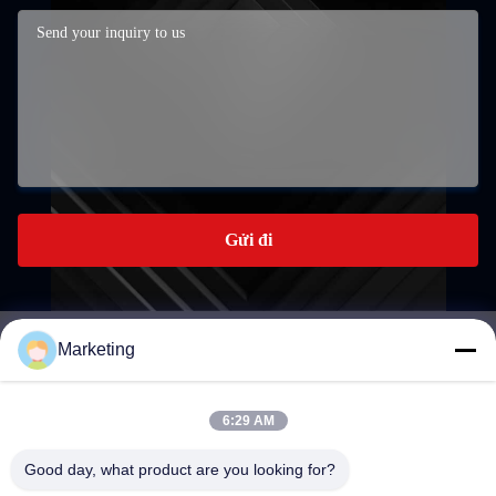
Gửi đi
Marketing
marketing@hwashi.com
E-mail
6:29 AM
Good day, what product are you looking for?