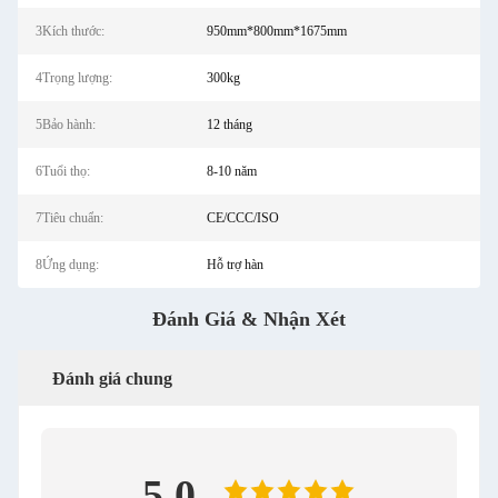
3Kích thước:
950mm*800mm*1675mm
4Trọng lượng:
300kg
5Bảo hành:
12 tháng
6Tuổi thọ:
8-10 năm
7Tiêu chuẩn:
CE/CCC/ISO
8Ứng dụng:
Hỗ trợ hàn
Đánh Giá & Nhận Xét
Đánh giá chung
5.0