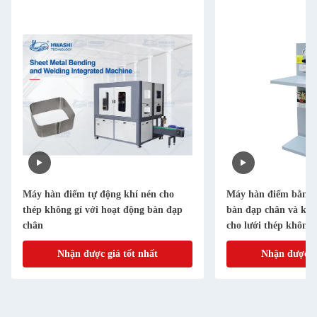
Máy hàn điểm tự động khí nén cho
Máy hàn điểm bằng k
thép không gỉ với hoạt động bàn đạp
bàn đạp chân và kết 
chân
cho lưới thép không 
Nhận được giá tốt nhất
Nhận được gi