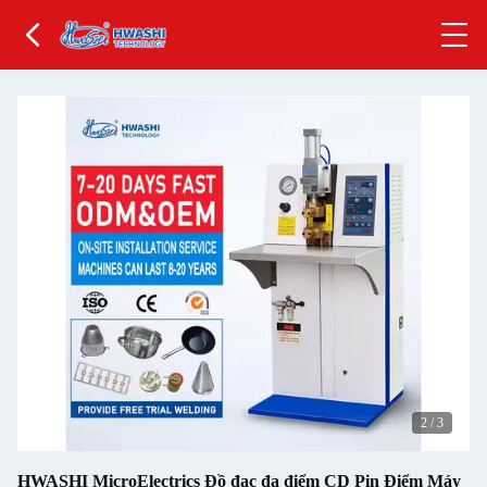
2
/
3
HWASHI MicroElectrics Đồ đạc đa điểm CD Pin Điểm Máy