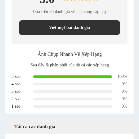
Dựa trên 50 đánh giá về nhà cung cấp này
Viết một bài đánh giá
Ảnh Chụp Nhanh Về Xếp Hạng
Sau đây là phân phối của tất cả các xếp hạng
5 sao
100%
4 sao
0%
3 sao
0%
2 sao
0%
1 sao
0%
Tất cả các đánh giá