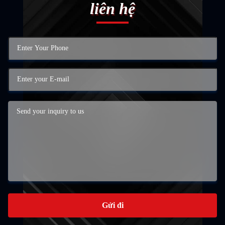
liên hệ
Gửi đi