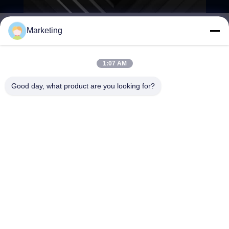
Marketing
marketing@hwashi.com
E-mail
1:07 AM
Good day, what product are you looking for?
0086-755-84567286
Điện thoại
Guangdong Hwashi Technology inc.