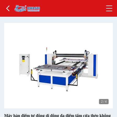
2
/
4
Máy hàn điểm tự động di động đa điểm tấm cửa thép không