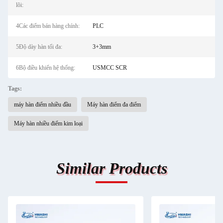
lõi:
4Các điểm bán hàng chính:
PLC
5Độ dày hàn tối đa:
3+3mm
6Bộ điều khiển hệ thống:
USMCC SCR
Tags:
máy hàn điểm nhiều đầu
Máy hàn điểm đa điểm
Máy hàn nhiều điểm kim loại
Similar Products