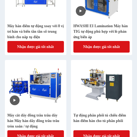
Máy hàn điểm tự động xoay với 8 vị
HWASHI EI Lamination Máy hàn
trí hàn và biến tần tần số trung
TIG tự động phù hợp với lò phản
bình cho nắp tụ điện
ứng biến áp
Nhận được giá tốt nhất
Nhận được giá tốt nhất
Máy cắt dây đồng trâu trâu dây
Tự động phân phối tủ chiếu điểm
hàn Máy hàn dây đồng trâu trâu
hàn điểm hàn cho tủ phân phối
tròn xoắn / tự động
Nhận được giá tốt nhất
Nhận được giá tốt nhất