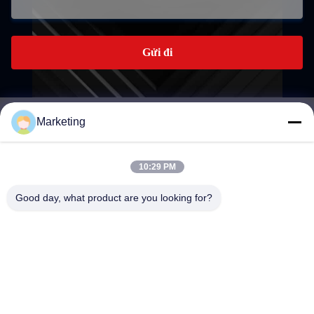
Gửi đi
Marketing
marketing@hwashi.com
E-mail
10:29 PM
Good day, what product are you looking for?
0086-755-84567286
Điện thoại