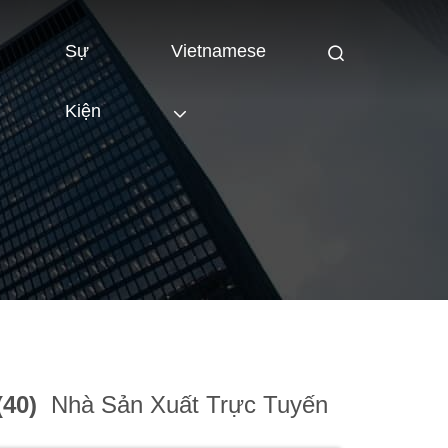
Sự
Vietnamese
Kiện
G
(40)
Nhà Sản Xuất Trực Tuyến