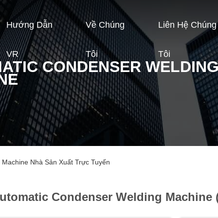
Hướng Dẫn
Về Chúng
Liên Hệ Chúng
VR
Tôi
Tôi
ATIC CONDENSER WELDIN
NE
 Machine Nhà Sản Xuất Trực Tuyến
utomatic Condenser Welding Machine 