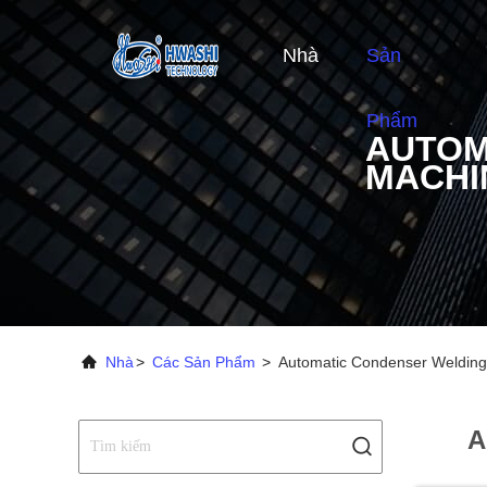
Nhà
Sản
Phẩm
AUTOM
MACHI
Nhà
>
Các Sản Phẩm
>
Automatic Condenser Welding
A