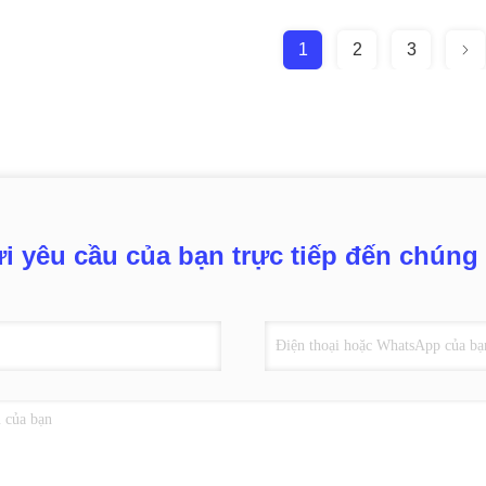
1
2
3
i yêu cầu của bạn trực tiếp đến chúng 