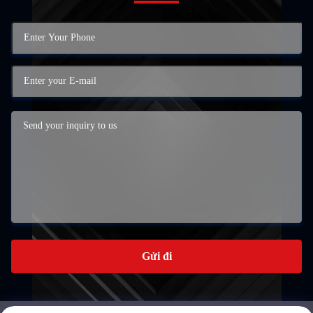
Gửi đi