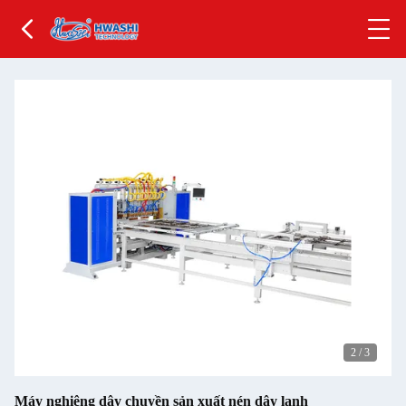
2
/
3
Máy nghiêng dây chuyền sản xuất nén dây lạnh