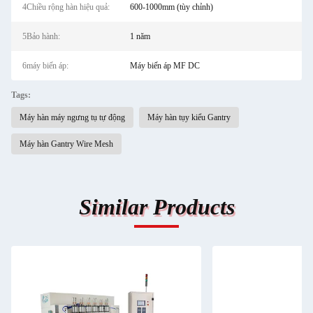
4Chiều rộng hàn hiệu quả:
600-1000mm (tùy chỉnh)
5Bảo hành:
1 năm
6máy biến áp:
Máy biến áp MF DC
Tags:
Máy hàn máy ngưng tụ tự động
Máy hàn tụy kiểu Gantry
Máy hàn Gantry Wire Mesh
Similar Products