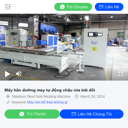
Trò Chuyện
Liên Hệ
Máy hàn đường may tự động chậu rửa bát đôi
Stainless Steel Sink Welding Machine
March 26, 2024
Keyword:
Máy hàn bể thép không gỉ
Trò Chuyện
Liên Hệ Chúng Tôi