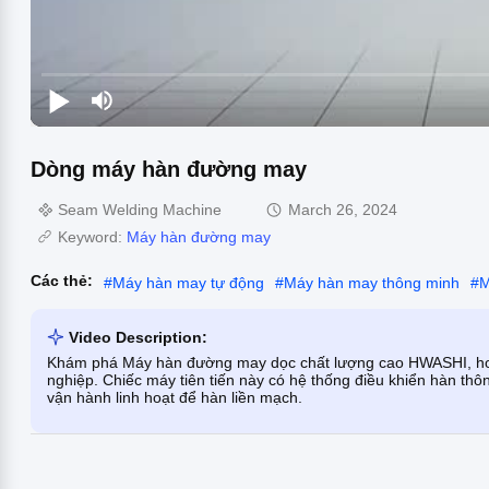
Dòng máy hàn đường may
Seam Welding Machine
March 26, 2024
Keyword:
Máy hàn đường may
Các thẻ:
#
Máy hàn may tự động
#
Máy hàn may thông minh
#
M
Video Description:
Khám phá Máy hàn đường may dọc chất lượng cao HWASHI, hoàn
nghiệp. Chiếc máy tiên tiến này có hệ thống điều khiển hàn th
vận hành linh hoạt để hàn liền mạch.